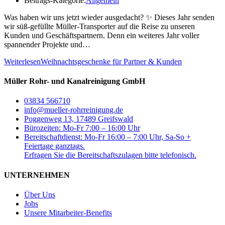
Beitrags-Kategorie:
Allgemein
Was haben wir uns jetzt wieder ausgedacht? ✨ Dieses Jahr senden
wir süß-gefüllte Müller-Transporter auf die Reise zu unseren
Kunden und Geschäftspartnern. Denn ein weiteres Jahr voller
spannender Projekte und…
Weiterlesen
Weihnachtsgeschenke für Partner & Kunden
Müller Rohr- und Kanalreinigung GmbH
03834 566710
info@mueller-rohrreinigung.de
Poggenweg 13, 17489 Greifswald
Bürozeiten: Mo-Fr 7:00 – 16:00 Uhr
Bereitschaftdienst: Mo-Fr 16:00 – 7:00 Uhr, Sa-So +
Feiertage ganztags.
Erfragen Sie die Bereitschaftszulagen bitte telefonisch.
UNTERNEHMEN
Über Uns
Jobs
Unsere Mitarbeiter-Benefits