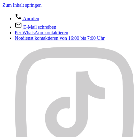
Zum Inhalt springen
Anrufen
E-Mail schreiben
Per WhatsApp kontaktieren
Notdienst kontaktieren von 16:00 bis 7:00 Uhr