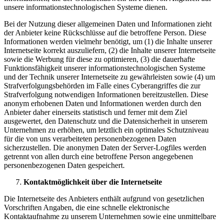
unsere informationstechnologischen Systeme dienen.
Bei der Nutzung dieser allgemeinen Daten und Informationen zieht
der Anbieter keine Rückschlüsse auf die betroffene Person. Diese
Informationen werden vielmehr benötigt, um (1) die Inhalte unserer
Internetseite korrekt auszuliefern, (2) die Inhalte unserer Internetseite
sowie die Werbung für diese zu optimieren, (3) die dauerhafte
Funktionsfähigkeit unserer informationstechnologischen Systeme
und der Technik unserer Internetseite zu gewährleisten sowie (4) um
Strafverfolgungsbehörden im Falle eines Cyberangriffes die zur
Strafverfolgung notwendigen Informationen bereitzustellen. Diese
anonym erhobenen Daten und Informationen werden durch den
Anbieter daher einerseits statistisch und ferner mit dem Ziel
ausgewertet, den Datenschutz und die Datensicherheit in unserem
Unternehmen zu erhöhen, um letztlich ein optimales Schutzniveau
für die von uns verarbeiteten personenbezogenen Daten
sicherzustellen. Die anonymen Daten der Server-Logfiles werden
getrennt von allen durch eine betroffene Person angegebenen
personenbezogenen Daten gespeichert.
Kontaktmöglichkeit über die Internetseite
Die Internetseite des Anbieters enthält aufgrund von gesetzlichen
Vorschriften Angaben, die eine schnelle elektronische
Kontaktaufnahme zu unserem Unternehmen sowie eine unmittelbare