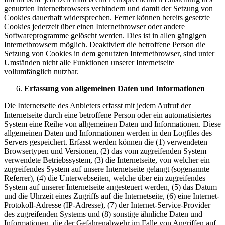
genutzten Internetbrowsers verhindern und damit der Setzung von
Cookies dauerhaft widersprechen. Ferner können bereits gesetzte
Cookies jederzeit über einen Internetbrowser oder andere
Softwareprogramme gelöscht werden. Dies ist in allen gängigen
Internetbrowsern möglich. Deaktiviert die betroffene Person die
Setzung von Cookies in dem genutzten Internetbrowser, sind unter
Umständen nicht alle Funktionen unserer Internetseite
vollumfänglich nutzbar.
Erfassung von allgemeinen Daten und Informationen
Die Internetseite des Anbieters erfasst mit jedem Aufruf der
Internetseite durch eine betroffene Person oder ein automatisiertes
System eine Reihe von allgemeinen Daten und Informationen. Diese
allgemeinen Daten und Informationen werden in den Logfiles des
Servers gespeichert. Erfasst werden können die (1) verwendeten
Browsertypen und Versionen, (2) das vom zugreifenden System
verwendete Betriebssystem, (3) die Internetseite, von welcher ein
zugreifendes System auf unsere Internetseite gelangt (sogenannte
Referrer), (4) die Unterwebseiten, welche über ein zugreifendes
System auf unserer Internetseite angesteuert werden, (5) das Datum
und die Uhrzeit eines Zugriffs auf die Internetseite, (6) eine Internet-
Protokoll-Adresse (IP-Adresse), (7) der Internet-Service-Provider
des zugreifenden Systems und (8) sonstige ähnliche Daten und
Informationen, die der Gefahrenabwehr im Falle von Angriffen auf