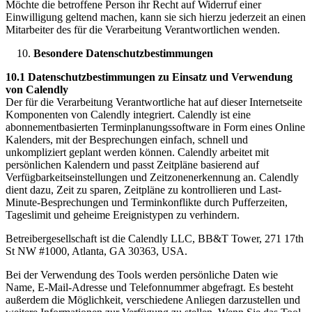
Möchte die betroffene Person ihr Recht auf Widerruf einer
Einwilligung geltend machen, kann sie sich hierzu jederzeit an einen
Mitarbeiter des für die Verarbeitung Verantwortlichen wenden.
Besondere Datenschutzbestimmungen
10.1 Datenschutzbestimmungen zu Einsatz und Verwendung
von Calendly
Der für die Verarbeitung Verantwortliche hat auf dieser Internetseite
Komponenten von Calendly integriert. Calendly ist eine
abonnementbasierten Terminplanungssoftware in Form eines Online
Kalenders, mit der Besprechungen einfach, schnell und
unkompliziert geplant werden können. Calendly arbeitet mit
persönlichen Kalendern und passt Zeitpläne basierend auf
Verfügbarkeitseinstellungen und Zeitzonenerkennung an. Calendly
dient dazu, Zeit zu sparen, Zeitpläne zu kontrollieren und Last-
Minute-Besprechungen und Terminkonflikte durch Pufferzeiten,
Tageslimit und geheime Ereignistypen zu verhindern.
Betreibergesellschaft ist die Calendly LLC, BB&T Tower, 271 17th
St NW #1000, Atlanta, GA 30363, USA.
Bei der Verwendung des Tools werden persönliche Daten wie
Name, E-Mail-Adresse und Telefonnummer abgefragt. Es besteht
außerdem die Möglichkeit, verschiedene Anliegen darzustellen und