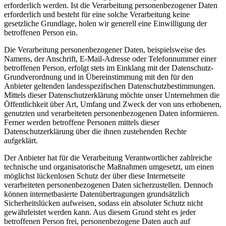
erforderlich werden. Ist die Verarbeitung personenbezogener Daten
erforderlich und besteht für eine solche Verarbeitung keine
gesetzliche Grundlage, holen wir generell eine Einwilligung der
betroffenen Person ein.
Die Verarbeitung personenbezogener Daten, beispielsweise des
Namens, der Anschrift, E-Mail-Adresse oder Telefonnummer einer
betroffenen Person, erfolgt stets im Einklang mit der Datenschutz-
Grundverordnung und in Übereinstimmung mit den für den
Anbieter geltenden landesspezifischen Datenschutzbestimmungen.
Mittels dieser Datenschutzerklärung möchte unser Unternehmen die
Öffentlichkeit über Art, Umfang und Zweck der von uns erhobenen,
genutzten und verarbeiteten personenbezogenen Daten informieren.
Ferner werden betroffene Personen mittels dieser
Datenschutzerklärung über die ihnen zustehenden Rechte
aufgeklärt.
Der Anbieter hat für die Verarbeitung Verantwortlicher zahlreiche
technische und organisatorische Maßnahmen umgesetzt, um einen
möglichst lückenlosen Schutz der über diese Internetseite
verarbeiteten personenbezogenen Daten sicherzustellen. Dennoch
können internetbasierte Datenübertragungen grundsätzlich
Sicherheitslücken aufweisen, sodass ein absoluter Schutz nicht
gewährleistet werden kann. Aus diesem Grund steht es jeder
betroffenen Person frei, personenbezogene Daten auch auf