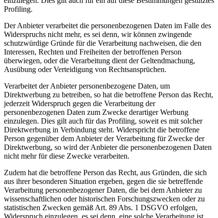
einzulegen. Dies gilt auch für ein auf diese Bestimmungen gestütztes
Profiling.
Der Anbieter verarbeitet die personenbezogenen Daten im Falle des
Widerspruchs nicht mehr, es sei denn, wir können zwingende
schutzwürdige Gründe für die Verarbeitung nachweisen, die den
Interessen, Rechten und Freiheiten der betroffenen Person
überwiegen, oder die Verarbeitung dient der Geltendmachung,
Ausübung oder Verteidigung von Rechtsansprüchen.
Verarbeitet der Anbieter personenbezogene Daten, um
Direktwerbung zu betreiben, so hat die betroffene Person das Recht,
jederzeit Widerspruch gegen die Verarbeitung der
personenbezogenen Daten zum Zwecke derartiger Werbung
einzulegen. Dies gilt auch für das Profiling, soweit es mit solcher
Direktwerbung in Verbindung steht. Widerspricht die betroffene
Person gegenüber dem Anbieter der Verarbeitung für Zwecke der
Direktwerbung, so wird der Anbieter die personenbezogenen Daten
nicht mehr für diese Zwecke verarbeiten.
Zudem hat die betroffene Person das Recht, aus Gründen, die sich
aus ihrer besonderen Situation ergeben, gegen die sie betreffende
Verarbeitung personenbezogener Daten, die bei dem Anbieter zu
wissenschaftlichen oder historischen Forschungszwecken oder zu
statistischen Zwecken gemäß Art. 89 Abs. 1 DSGVO erfolgen,
Widerspruch einzulegen, es sei denn, eine solche Verarbeitung ist