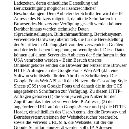
Ladezeiten, deren einheitliche Darstellung und
Berücksichtigung möglicher lizenzrechtlicher
Beschränkungen. Dem Anbieter der Schriftarten wird die IP-
Adresse des Nutzers mitgeteilt, damit die Schriftarten im
Browser des Nutzers zur Verfügung gestellt werden können.
Darüber hinaus werden technische Daten
(Spracheinstellungen, Bildschirmauflösung, Betriebssystem,
verwendete Hardware) übermittelt, die für die Bereitstellung
der Schriften in Abhängigkeit von den verwendeten Geräten
und der technischen Umgebung notwendig sind. Diese Daten
können auf einem Server des Anbieters der Schriftarten in den
USA verarbeitet werden – Beim Besuch unseres
Onlineangebotes senden die Browser der Nutzer ihre Browser
HTTP-Anfragen an die Google Fonts Web API (d.h. eine
Softwareschnittstelle für den Abruf der Schriftarten). Die
Google Fonts Web API stellt den Nutzern die Cascading Style
Sheets (CSS) von Google Fonts und danach die in der CCS
angegebenen Schriftarten zur Verfügung. Zu diesen HTTP-
Anfragen gehören (1) die vom jeweiligen Nutzer für den
Zugriff auf das Internet verwendete IP-Adresse, (2) die
angeforderte URL auf dem Google-Server und (3) die HTTP-
Header, einschließlich des User-Agents, der die Browser- und
Betriebssystemversionen der Websitebesucher beschreibt,
sowie die Verweis-URL (d.h. die Webseite, auf der die
Google-Schriftart angezeigt werden soll). IP-Adressen