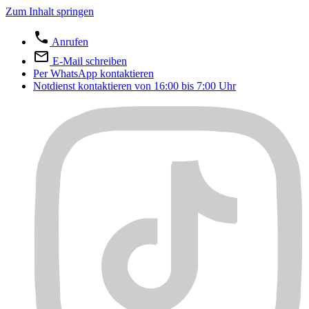
Zum Inhalt springen
Anrufen
E-Mail schreiben
Per WhatsApp kontaktieren
Notdienst kontaktieren von 16:00 bis 7:00 Uhr