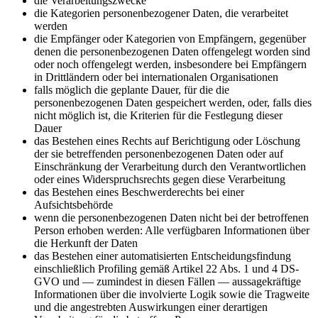
die Verarbeitungszwecke
die Kategorien personenbezogener Daten, die verarbeitet
werden
die Empfänger oder Kategorien von Empfängern, gegenüber
denen die personenbezogenen Daten offengelegt worden sind
oder noch offengelegt werden, insbesondere bei Empfängern
in Drittländern oder bei internationalen Organisationen
falls möglich die geplante Dauer, für die die
personenbezogenen Daten gespeichert werden, oder, falls dies
nicht möglich ist, die Kriterien für die Festlegung dieser
Dauer
das Bestehen eines Rechts auf Berichtigung oder Löschung
der sie betreffenden personenbezogenen Daten oder auf
Einschränkung der Verarbeitung durch den Verantwortlichen
oder eines Widerspruchsrechts gegen diese Verarbeitung
das Bestehen eines Beschwerderechts bei einer
Aufsichtsbehörde
wenn die personenbezogenen Daten nicht bei der betroffenen
Person erhoben werden: Alle verfügbaren Informationen über
die Herkunft der Daten
das Bestehen einer automatisierten Entscheidungsfindung
einschließlich Profiling gemäß Artikel 22 Abs. 1 und 4 DS-
GVO und — zumindest in diesen Fällen — aussagekräftige
Informationen über die involvierte Logik sowie die Tragweite
und die angestrebten Auswirkungen einer derartigen