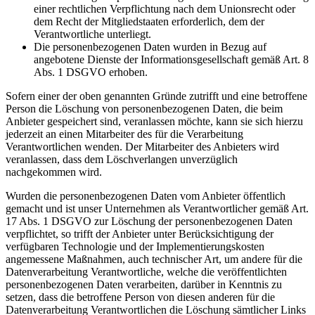
einer rechtlichen Verpflichtung nach dem Unionsrecht oder
dem Recht der Mitgliedstaaten erforderlich, dem der
Verantwortliche unterliegt.
Die personenbezogenen Daten wurden in Bezug auf
angebotene Dienste der Informationsgesellschaft gemäß Art. 8
Abs. 1 DSGVO erhoben.
Sofern einer der oben genannten Gründe zutrifft und eine betroffene
Person die Löschung von personenbezogenen Daten, die beim
Anbieter gespeichert sind, veranlassen möchte, kann sie sich hierzu
jederzeit an einen Mitarbeiter des für die Verarbeitung
Verantwortlichen wenden. Der Mitarbeiter des Anbieters wird
veranlassen, dass dem Löschverlangen unverzüglich
nachgekommen wird.
Wurden die personenbezogenen Daten vom Anbieter öffentlich
gemacht und ist unser Unternehmen als Verantwortlicher gemäß Art.
17 Abs. 1 DSGVO zur Löschung der personenbezogenen Daten
verpflichtet, so trifft der Anbieter unter Berücksichtigung der
verfügbaren Technologie und der Implementierungskosten
angemessene Maßnahmen, auch technischer Art, um andere für die
Datenverarbeitung Verantwortliche, welche die veröffentlichten
personenbezogenen Daten verarbeiten, darüber in Kenntnis zu
setzen, dass die betroffene Person von diesen anderen für die
Datenverarbeitung Verantwortlichen die Löschung sämtlicher Links