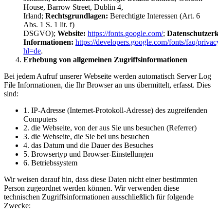
House, Barrow Street, Dublin 4,
Irland;
Rechtsgrundlagen:
Berechtigte Interessen (Art. 6
Abs. 1 S. 1 lit. f)
DSGVO);
Website:
https://fonts.google.com/
;
Datenschutzerk
Informationen:
https://developers.google.com/fonts/faq/privac
hl=de
.
Erhebung von allgemeinen Zugriffsinformationen
Bei jedem Aufruf unserer Webseite werden automatisch Server Log
File Informationen, die Ihr Browser an uns übermittelt, erfasst. Dies
sind:
1. IP-Adresse (Internet-Protokoll-Adresse) des zugreifenden
Computers
2. die Webseite, von der aus Sie uns besuchen (Referrer)
3. die Webseite, die Sie bei uns besuchen
4. das Datum und die Dauer des Besuches
5. Browsertyp und Browser-Einstellungen
6. Betriebssystem
Wir weisen darauf hin, dass diese Daten nicht einer bestimmten
Person zugeordnet werden können. Wir verwenden diese
technischen Zugriffsinformationen ausschließlich für folgende
Zwecke: