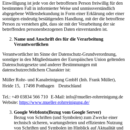
Einwilligung ist jede von der betroffenen Person freiwillig für den
bestimmten Fall in informierter Weise und unmissverständlich
abgegebene Willensbekundung in Form einer Erklärung oder einer
sonstigen eindeutig bestätigenden Handlung, mit der die betroffene
Person zu verstehen gibt, dass sie mit der Verarbeitung der sie
betreffenden personenbezogenen Daten einverstanden ist.
Name und Anschrift des für die Verarbeitung
Verantwortlichen
Verantwortlicher im Sinne der Datenschutz-Grundverordnung,
sonstiger in den Mitgliedstaaten der Europäischen Union geltenden
Datenschutzgesetze und anderer Bestimmungen mit
datenschutzrechtlichem Charakter ist:
Müller Rohr- und Kanalreinigung GmbH (Inh. Frank Müller),
Heide 15, 17498 Potthagen Deutschland
Tel.: +49 03834 566 710 E-Mail: info@mueller-rohrreinigung.de
Website:
https://www.mueller-rohrreinigung.de/
Google Webfonts
(Bezug vom Google Server)
Bezug von Schriften (und Symbolen) zum Zwecke einer
technisch sicheren, wartungsfreien und effizienten Nutzung
von Schriften und Symbolen im Hinblick auf Aktualität und