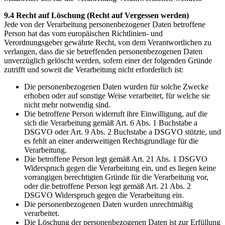
9.4 Recht auf Löschung (Recht auf Vergessen werden)
Jede von der Verarbeitung personenbezogener Daten betroffene
Person hat das vom europäischen Richtlinien- und
Verordnungsgeber gewährte Recht, von dem Verantwortlichen zu
verlangen, dass die sie betreffenden personenbezogenen Daten
unverzüglich gelöscht werden, sofern einer der folgenden Gründe
zutrifft und soweit die Verarbeitung nicht erforderlich ist:
Die personenbezogenen Daten wurden für solche Zwecke
erhoben oder auf sonstige Weise verarbeitet, für welche sie
nicht mehr notwendig sind.
Die betroffene Person widerruft ihre Einwilligung, auf die
sich die Verarbeitung gemäß Art. 6 Abs. 1 Buchstabe a
DSGVO oder Art. 9 Abs. 2 Buchstabe a DSGVO stützte, und
es fehlt an einer anderweitigen Rechtsgrundlage für die
Verarbeitung.
Die betroffene Person legt gemäß Art. 21 Abs. 1 DSGVO
Widerspruch gegen die Verarbeitung ein, und es liegen keine
vorrangigen berechtigten Gründe für die Verarbeitung vor,
oder die betroffene Person legt gemäß Art. 21 Abs. 2
DSGVO Widerspruch gegen die Verarbeitung ein.
Die personenbezogenen Daten wurden unrechtmäßig
verarbeitet.
Die Löschung der personenbezogenen Daten ist zur Erfüllung