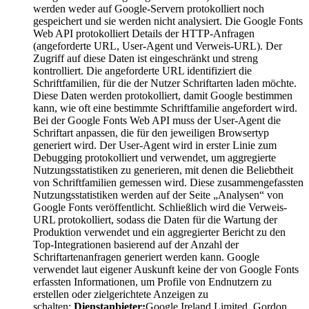
werden weder auf Google-Servern protokolliert noch
gespeichert und sie werden nicht analysiert. Die Google Fonts
Web API protokolliert Details der HTTP-Anfragen
(angeforderte URL, User-Agent und Verweis-URL). Der
Zugriff auf diese Daten ist eingeschränkt und streng
kontrolliert. Die angeforderte URL identifiziert die
Schriftfamilien, für die der Nutzer Schriftarten laden möchte.
Diese Daten werden protokolliert, damit Google bestimmen
kann, wie oft eine bestimmte Schriftfamilie angefordert wird.
Bei der Google Fonts Web API muss der User-Agent die
Schriftart anpassen, die für den jeweiligen Browsertyp
generiert wird. Der User-Agent wird in erster Linie zum
Debugging protokolliert und verwendet, um aggregierte
Nutzungsstatistiken zu generieren, mit denen die Beliebtheit
von Schriftfamilien gemessen wird. Diese zusammengefassten
Nutzungsstatistiken werden auf der Seite „Analysen“ von
Google Fonts veröffentlicht. Schließlich wird die Verweis-
URL protokolliert, sodass die Daten für die Wartung der
Produktion verwendet und ein aggregierter Bericht zu den
Top-Integrationen basierend auf der Anzahl der
Schriftartenanfragen generiert werden kann. Google
verwendet laut eigener Auskunft keine der von Google Fonts
erfassten Informationen, um Profile von Endnutzern zu
erstellen oder zielgerichtete Anzeigen zu
schalten;
Dienstanbieter:
Google Ireland Limited, Gordon