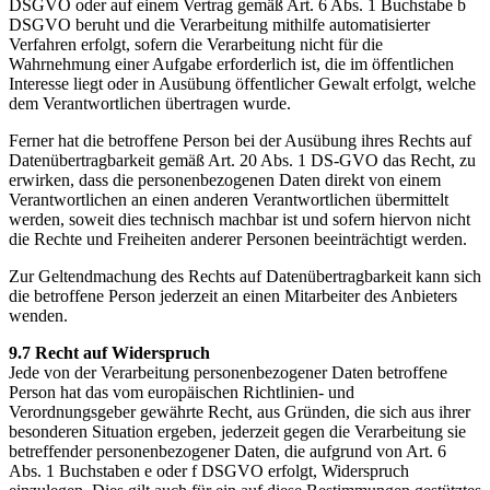
DSGVO oder auf einem Vertrag gemäß Art. 6 Abs. 1 Buchstabe b
DSGVO beruht und die Verarbeitung mithilfe automatisierter
Verfahren erfolgt, sofern die Verarbeitung nicht für die
Wahrnehmung einer Aufgabe erforderlich ist, die im öffentlichen
Interesse liegt oder in Ausübung öffentlicher Gewalt erfolgt, welche
dem Verantwortlichen übertragen wurde.
Ferner hat die betroffene Person bei der Ausübung ihres Rechts auf
Datenübertragbarkeit gemäß Art. 20 Abs. 1 DS-GVO das Recht, zu
erwirken, dass die personenbezogenen Daten direkt von einem
Verantwortlichen an einen anderen Verantwortlichen übermittelt
werden, soweit dies technisch machbar ist und sofern hiervon nicht
die Rechte und Freiheiten anderer Personen beeinträchtigt werden.
Zur Geltendmachung des Rechts auf Datenübertragbarkeit kann sich
die betroffene Person jederzeit an einen Mitarbeiter des Anbieters
wenden.
9.7 Recht auf Widerspruch
Jede von der Verarbeitung personenbezogener Daten betroffene
Person hat das vom europäischen Richtlinien- und
Verordnungsgeber gewährte Recht, aus Gründen, die sich aus ihrer
besonderen Situation ergeben, jederzeit gegen die Verarbeitung sie
betreffender personenbezogener Daten, die aufgrund von Art. 6
Abs. 1 Buchstaben e oder f DSGVO erfolgt, Widerspruch