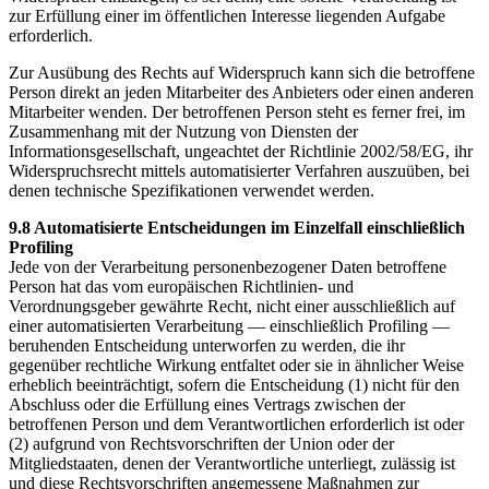
zur Erfüllung einer im öffentlichen Interesse liegenden Aufgabe
erforderlich.
Zur Ausübung des Rechts auf Widerspruch kann sich die betroffene
Person direkt an jeden Mitarbeiter des Anbieters oder einen anderen
Mitarbeiter wenden. Der betroffenen Person steht es ferner frei, im
Zusammenhang mit der Nutzung von Diensten der
Informationsgesellschaft, ungeachtet der Richtlinie 2002/58/EG, ihr
Widerspruchsrecht mittels automatisierter Verfahren auszuüben, bei
denen technische Spezifikationen verwendet werden.
9.8 Automatisierte Entscheidungen im Einzelfall einschließlich
Profiling
Jede von der Verarbeitung personenbezogener Daten betroffene
Person hat das vom europäischen Richtlinien- und
Verordnungsgeber gewährte Recht, nicht einer ausschließlich auf
einer automatisierten Verarbeitung — einschließlich Profiling —
beruhenden Entscheidung unterworfen zu werden, die ihr
gegenüber rechtliche Wirkung entfaltet oder sie in ähnlicher Weise
erheblich beeinträchtigt, sofern die Entscheidung (1) nicht für den
Abschluss oder die Erfüllung eines Vertrags zwischen der
betroffenen Person und dem Verantwortlichen erforderlich ist oder
(2) aufgrund von Rechtsvorschriften der Union oder der
Mitgliedstaaten, denen der Verantwortliche unterliegt, zulässig ist
und diese Rechtsvorschriften angemessene Maßnahmen zur