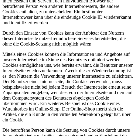
Internetseiten und Servern, den individuellen Browser der
betroffenen Person von anderen Internetbrowsern, die andere
Cookies enthalten, zu unterscheiden. Ein bestimmter
Internetbrowser kann über die eindeutige Cookie-ID wiedererkannt
und identifiziert werden.
Durch den Einsatz von Cookies kann der Anbieter den Nutzern
dieser Internetseite nutzerfreundlichere Services bereitstellen, die
ohne die Cookie-Setzung nicht möglich wären.
Mittels eines Cookies können die Informationen und Angebote auf
unserer Internetseite im Sinne des Benutzers optimiert werden.
Cookies ermöglichen uns, wie bereits erwähnt, die Benutzer unserer
Internetseite wiederzuerkennen. Zweck dieser Wiedererkennung ist
es, den Nutzern die Verwendung unserer Internetseite zu erleichtern.
Der Benutzer einer Internetseite, die Cookies verwendet, muss
beispielsweise nicht bei jedem Besuch der Internetseite erneut seine
Zugangsdaten eingeben, weil dies von der Internetseite und dem auf
dem Computersystem des Benutzers abgelegten Cookie
übernommen wird. Ein weiteres Beispiel ist das Cookie eines
Warenkorbes im Online-Shop. Der Online-Shop merkt sich die
Artikel, die ein Kunde in den virtuellen Warenkorb gelegt hat, über
ein Cookie.
Die betroffene Person kann die Setzung von Cookies durch unsere
Internetseite jederzeit mittels einer entsprechenden Einstellung des