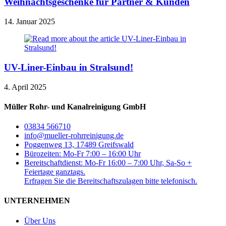
Weihnachtsgeschenke für Partner & Kunden
14. Januar 2025
UV-Liner-Einbau in Stralsund!
4. April 2025
Müller Rohr- und Kanalreinigung GmbH
03834 566710
info@mueller-rohrreinigung.de
Poggenweg 13, 17489 Greifswald
Bürozeiten: Mo-Fr 7:00 – 16:00 Uhr
Bereitschaftdienst: Mo-Fr 16:00 – 7:00 Uhr, Sa-So +
Feiertage ganztags.
Erfragen Sie die Bereitschaftszulagen bitte telefonisch.
UNTERNEHMEN
Über Uns