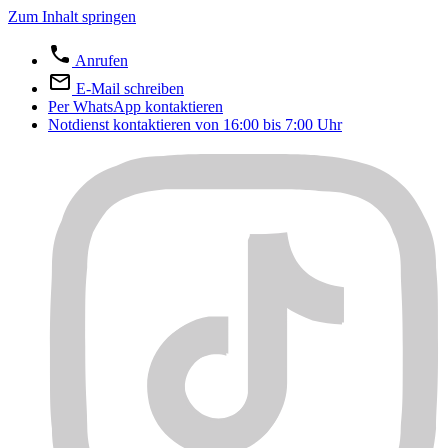
Zum Inhalt springen
Anrufen
E-Mail schreiben
Per WhatsApp kontaktieren
Notdienst kontaktieren von 16:00 bis 7:00 Uhr