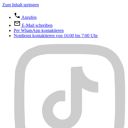
Zum Inhalt springen
Anrufen
E-Mail schreiben
Per WhatsApp kontaktieren
Notdienst kontaktieren von 16:00 bis 7:00 Uhr